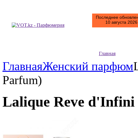
Последнее обновлен
10 августа 2026 
Главная
Главная
Женский парфюм
Parfum)
Lalique Reve d'Infin