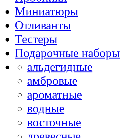
Миниатюры
Отливанты
Тестеры
Подарочные наборы
альдегидные
амбровые
ароматные
водные
восточные
древесные