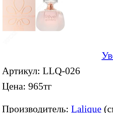
Ув
Артикул:
LLQ-026
Цена:
965
тг
Производитель:
Lalique
(с