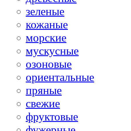
зеленые
кожаные
морские
мускусные
озоновые
ориентальные
пряные
свежие
фруктовые
фужерные