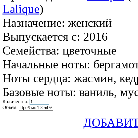
Lalique
)
Назначение:
женский
Выпускается с:
2016
Семейства:
цветочные
Начальные ноты:
бергамот
Ноты сердца:
жасмин, кедр
Базовые ноты:
ваниль, мус
Количество:
Объем:
ДОБАВИТ