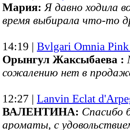
Мария:
Я давно ходила в
время выбирала что-то др
14:19 |
Bvlgari Omnia Pink
Орынгул Жаксыбаева :
сожалению нет в продаж
12:27 |
Lanvin Eclat d'Arp
ВАЛЕНТИНА:
Спасибо 
ароматы, с удовольствие