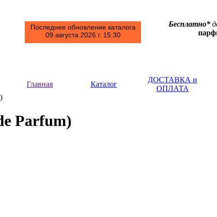
Бесплатно*
д
Последнее обновление каталога
пар
09 августа 2026 г. 15:30
ДОСТАВКА и
Главная
Каталог
ОПЛАТА
m)
 de Parfum)