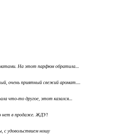
матами. На этот парфюм обратила...
ый, очень приятный свежий аромат....
ала что-то другое, этот казался...
ю нет в продаже. ЖДУ!
, с удовольствием ношу