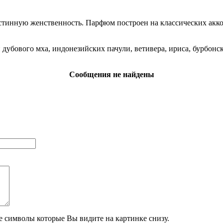
 истинную женственность. Парфюм построен на классических акко
 дубового мха, индонезийских пачули, ветивера, ириса, бурбонс
Сообщения не найдены
те символы которые Вы видите на картинке снизу.