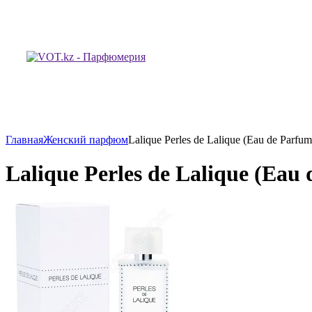
Главная
Женский парфюм
Lalique Perles de Lalique (Eau de Parfu
Lalique Perles de Lalique (Eau