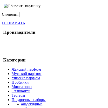
Символы:
ОТПРАВИТЬ
Производители
Категории
Женский парфюм
Мужской парфюм
Унисекс парфюм
Пробники
Миниатюры
Отливанты
Тестеры
Подарочные наборы
альдегидные