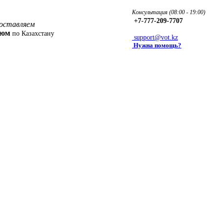
Консультация (08:00 - 19:00)
+7-777-209-7707
оставляем
фюм
по Казахстану
support@vot.kz
Нужна помощь?