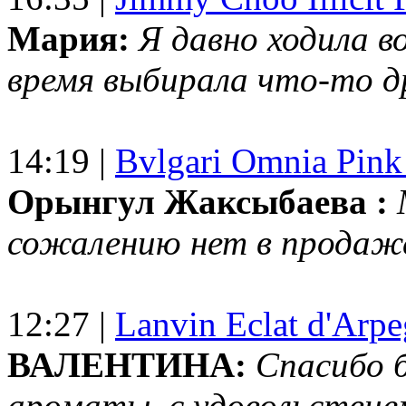
Мария:
Я давно ходила в
время выбирала что-то др
14:19 |
Bvlgari Omnia Pink
Орынгул Жаксыбаева :
сожалению нет в продаж
12:27 |
Lanvin Eclat d'Arp
ВАЛЕНТИНА:
Спасибо 
ароматы, с удовольствие