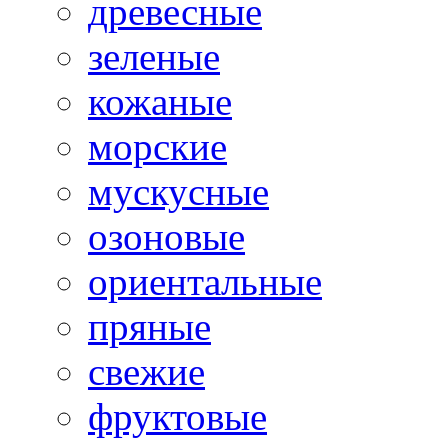
древесные
зеленые
кожаные
морские
мускусные
озоновые
ориентальные
пряные
свежие
фруктовые