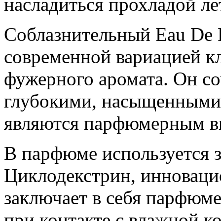
насладиться прохладой ле
Соблазнительный Eau De L
современной вариацией к
фужерного аромата. Он соч
глубокими, насыщенными 
являются парфюмерным вы
В парфюме используется з
Циклодекстрин, инновацио
заключает в себя парфюме
при контакте с влажной к