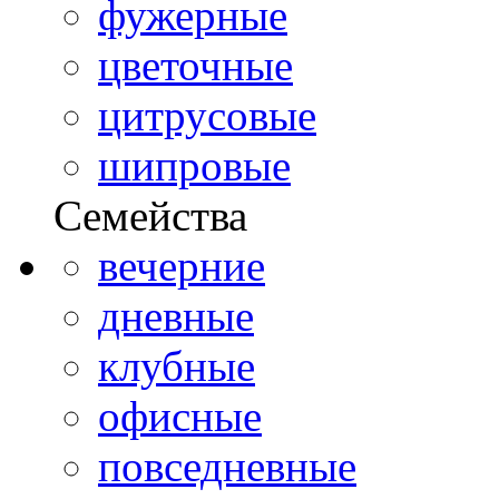
фужерные
цветочные
цитрусовые
шипровые
Семейства
вечерние
дневные
клубные
офисные
повседневные