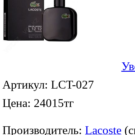
Ув
Артикул:
LCT-027
Цена:
24015
тг
Производитель:
Lacoste
(с