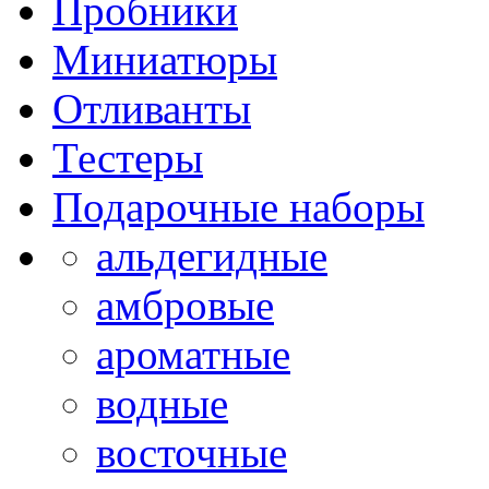
Пробники
Миниатюры
Отливанты
Тестеры
Подарочные наборы
альдегидные
амбровые
ароматные
водные
восточные