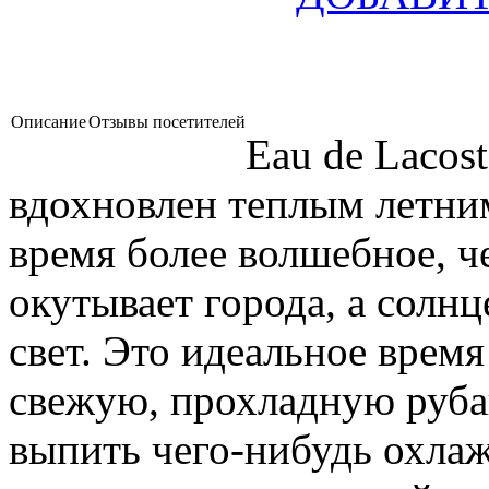
Описание
Отзывы посетителей
Eau de Lacost
вдохновлен теплым летним
время более волшебное, ч
окутывает города, а солн
свет. Это идеальное время
свежую, прохладную руба
выпить чего-нибудь охла