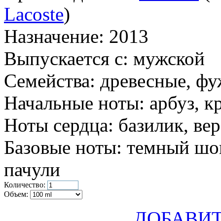
Lacoste
)
Назначение:
2013
Выпускается с:
мужской
Семейства:
древесные, ф
Начальные ноты:
арбуз, к
Ноты сердца:
базилик, вер
Базовые ноты:
темный шок
пачули
Количество:
Объем:
ДОБАВИТ