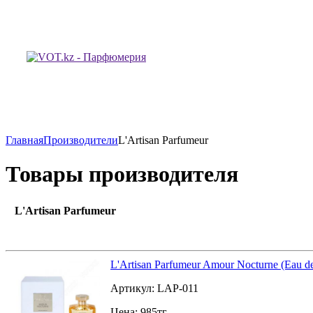
Главная
Производители
L'Artisan Parfumeur
Товары производителя
L'Artisan Parfumeur
L'Artisan Parfumeur Amour Nocturne (Eau d
Артикул:
LAP-011
Цена:
985
тг