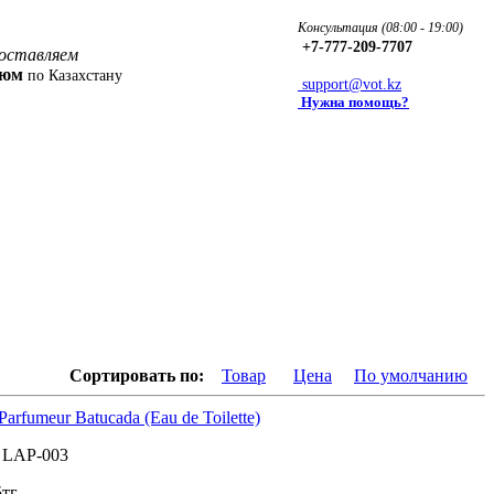
Консультация (08:00 - 19:00)
+7-777-209-7707
оставляем
фюм
по Казахстану
support@vot.kz
Нужна помощь?
Сортировать по:
Товар
Цена
По умолчанию
 Parfumeur Batucada (Eau de Toilette)
:
LAP-003
5
тг