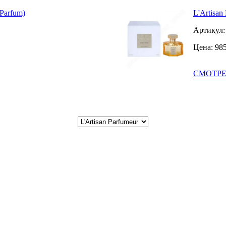
 Parfum)
L'Artisan
Артикул
Цена:
98
СМОТРЕ