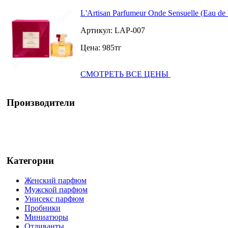
L'Artisan Parfumeur Onde Sensuelle (Eau de
Артикул:
LAP-007
Цена:
985
тг
СМОТРЕТЬ ВСЕ ЦЕНЫ
Производители
Категории
Женский парфюм
Мужской парфюм
Унисекс парфюм
Пробники
Миниатюры
Отливанты