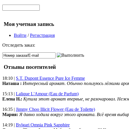
Моя учетная запись
Войти
/
Регистрация
Отследить заказ:
Отзывы посетителей
18:10 |
S.T. Dupont Essence Pure Ice Femme
Наташа :
Интересный аромат. Обычно пользуюсь лёгкими аро
15:13 |
Lalique L'Amour (Eau de Parfum)
Елена Н.:
Купила этот аромат впервые, не разочаровал. Нежн
16:35 |
Jimmy Choo Illicit Flower (Eau de Toilette)
Мария:
Я давно ходила вокруг этого аромата. Всё время выбир
14:19 |
Bvlgari Omnia Pink Sapphire