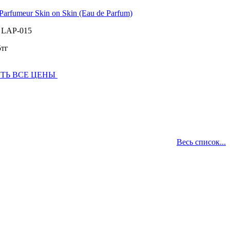
 Parfumeur Skin on Skin (Eau de Parfum)
:
LAP-015
5
тг
ТЬ ВСЕ ЦЕНЫ
Весь список...