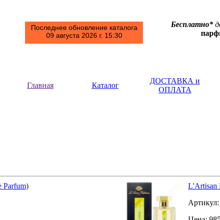
Бесплатно*
д
Последнее обновление каталога
пар
09 августа 2026 г. 15:30
ДОСТАВКА и
Главная
Каталог
ОПЛАТА
e Parfum)
L'Artisan
Артикул
Цена:
98