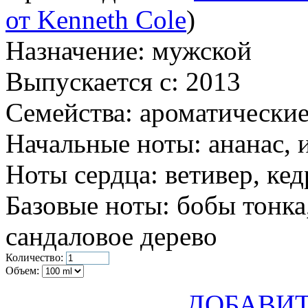
от Kenneth Cole
)
Назначение:
мужской
Выпускается с:
2013
Семейства:
ароматические
Начальные ноты:
ананас, 
Ноты сердца:
ветивер, кед
Базовые ноты:
бобы тонка,
сандаловое дерево
Количество:
Объем:
ДОБАВИТ