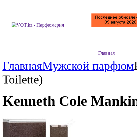
Последнее обновлен
09 августа 2026 
Главная
Главная
Мужской парфюм
Toilette)
Kenneth Cole Mankind