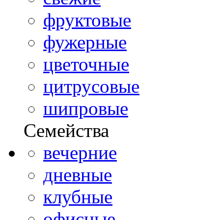
фруктовые
фужерные
цветочные
цитрусовые
шипровые
Семейства
вечерние
дневные
клубные
офисные