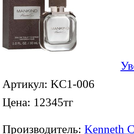
Ув
Артикул:
KC1-006
Цена:
12345
тг
Производитель:
Kenneth C