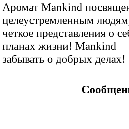
Аромат Mankind посвяще
целеустремленным людям, 
четкое представления о с
планах жизни! Mankind — 
забывать о добрых делах!
Сообщен