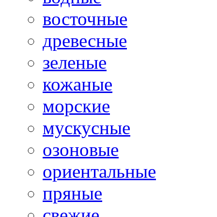
восточные
древесные
зеленые
кожаные
морские
мускусные
озоновые
ориентальные
пряные
свежие