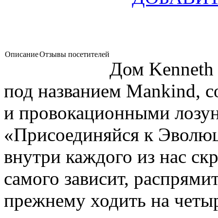
Описание
Отзывы посетителей
Дом Kenneth 
под названием Mankind, 
и провокационными лозу
«Присоединяйся к Эволюц
внутри каждого из нас скр
самого зависит, распрямит
прежнему ходить на четыр