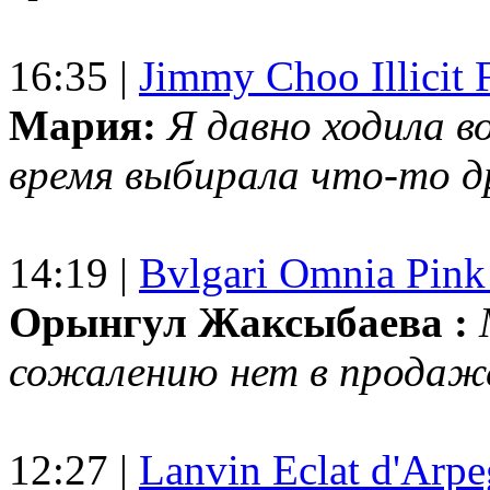
16:35 |
Jimmy Choo Illicit F
Мария:
Я давно ходила в
время выбирала что-то др
14:19 |
Bvlgari Omnia Pink
Орынгул Жаксыбаева :
сожалению нет в продаж
12:27 |
Lanvin Eclat d'Arp