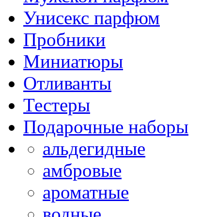
Унисекс парфюм
Пробники
Миниатюры
Отливанты
Тестеры
Подарочные наборы
альдегидные
амбровые
ароматные
водные