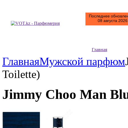
Последнее обновлен
08 августа 2026 
Главная
Главная
Мужской парфюм
Toilette)
Jimmy Choo Man Blue 