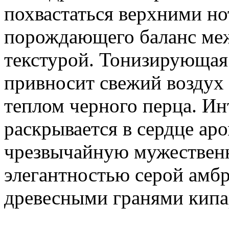
похвастаться верхними н
порождающего баланс ме
текстурой. Тонизирующая
привносит свежий воздух 
теплом черного перца. Ин
раскрывается в сердце аро
чрезвычайную мужественн
элегантностью серой амб
древесными гранями кипа