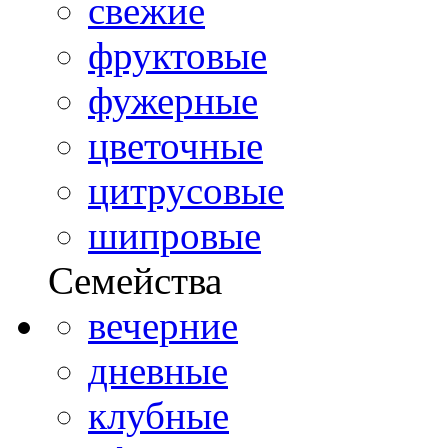
свежие
фруктовые
фужерные
цветочные
цитрусовые
шипровые
Семейства
вечерние
дневные
клубные