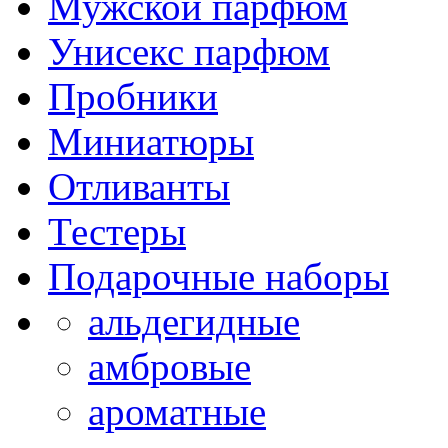
Мужской парфюм
Унисекс парфюм
Пробники
Миниатюры
Отливанты
Тестеры
Подарочные наборы
альдегидные
амбровые
ароматные