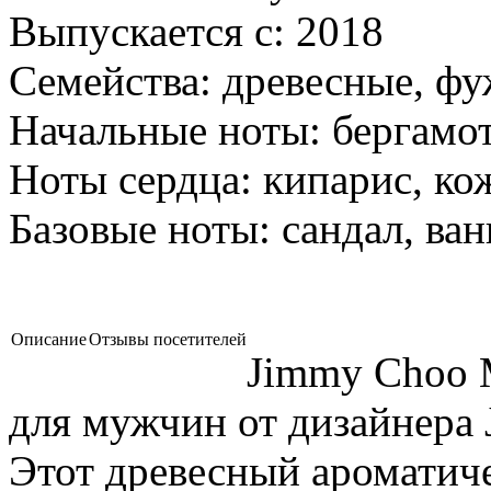
Выпускается с:
2018
Семейства:
древесные, ф
Начальные ноты:
бергамот
Ноты сердца:
кипарис, кож
Базовые ноты:
сандал, ван
Описание
Отзывы посетителей
Jimmy Choo M
для мужчин от дизайнера
Этот древесный ароматич