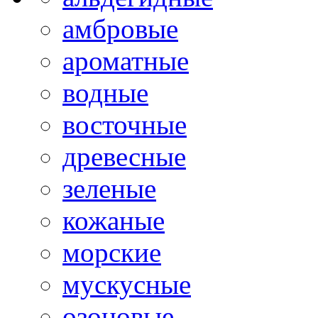
амбровые
ароматные
водные
восточные
древесные
зеленые
кожаные
морские
мускусные
озоновые