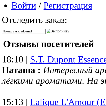
Войти
/
Регистрация
Отследить заказ:
Отзывы посетителей
18:10 |
S.T. Dupont Essenc
Наташа :
Интересный ар
лёгкими ароматами. На 
15:13 |
Lalique L'Amour (E