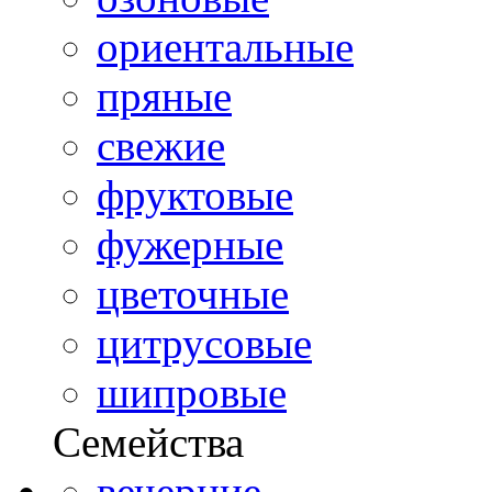
ориентальные
пряные
свежие
фруктовые
фужерные
цветочные
цитрусовые
шипровые
Семейства
вечерние