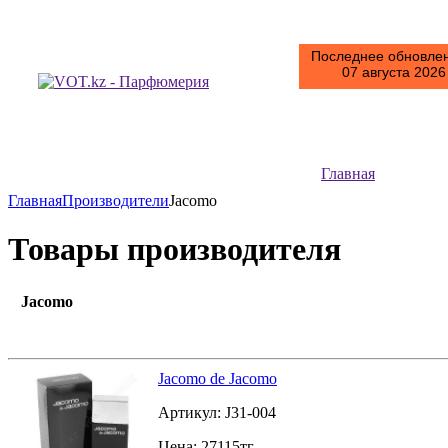
Последнее обновлен
07 августа 2026 
Главная
Главная
Производители
Jacomo
Товары производителя
Jacomo
Jacomo de Jacomo
Артикул:
J31-004
Цена:
27115
тг