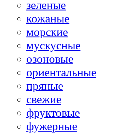
зеленые
кожаные
морские
мускусные
озоновые
ориентальные
пряные
свежие
фруктовые
фужерные