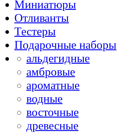
Миниатюры
Отливанты
Тестеры
Подарочные наборы
альдегидные
амбровые
ароматные
водные
восточные
древесные