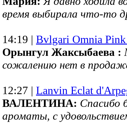
Мария:
Я давно ходила в
время выбирала что-то др
14:19 |
Bvlgari Omnia Pink
Орынгул Жаксыбаева :
сожалению нет в продаж
12:27 |
Lanvin Eclat d'Arp
ВАЛЕНТИНА:
Спасибо 
ароматы, с удовольствие