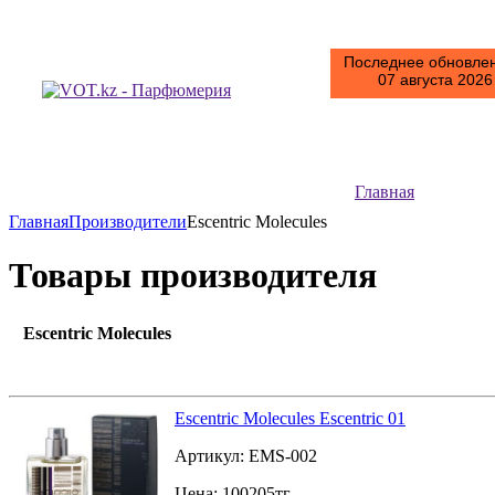
Последнее обновлен
07 августа 2026 
Главная
Главная
Производители
Escentric Molecules
Товары производителя
Escentric Molecules
Escentric Molecules Escentric 01
Артикул:
EMS-002
Цена:
100205
тг