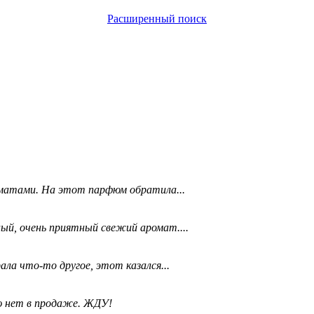
Расширенный поиск
матами. На этот парфюм обратила...
ый, очень приятный свежий аромат....
ала что-то другое, этот казался...
ю нет в продаже. ЖДУ!