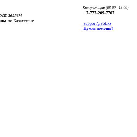
Консультация (08:00 - 19:00)
+7-777-209-7707
оставляем
фюм
по Казахстану
support@vot.kz
Нужна помощь?