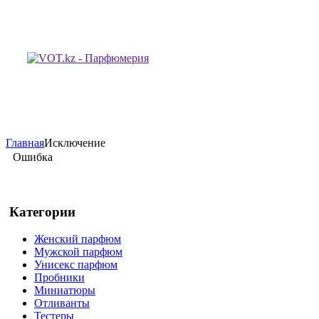
Главная
Исключение
Ошибка
Категории
Женский парфюм
Мужской парфюм
Унисекс парфюм
Пробники
Миниатюры
Отливанты
Тестеры