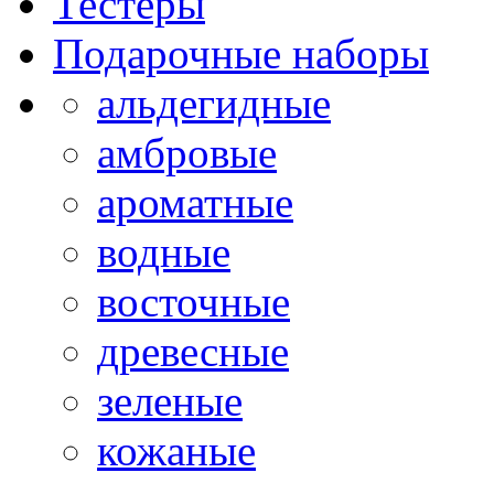
Тестеры
Подарочные наборы
альдегидные
амбровые
ароматные
водные
восточные
древесные
зеленые
кожаные