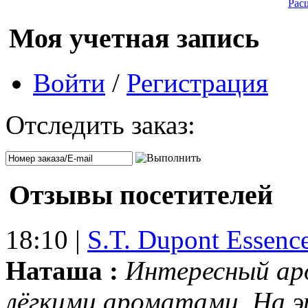
Рас
Моя учетная запись
Войти
/
Регистрация
Отследить заказ:
Отзывы посетителей
18:10 |
S.T. Dupont Essenc
Наташа :
Интересный ар
лёгкими ароматами. На 