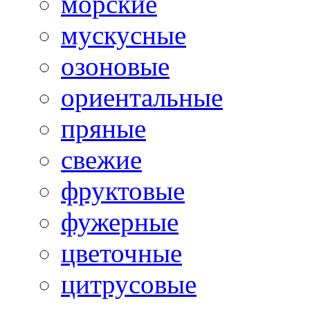
морские
мускусные
озоновые
ориентальные
пряные
свежие
фруктовые
фужерные
цветочные
цитрусовые