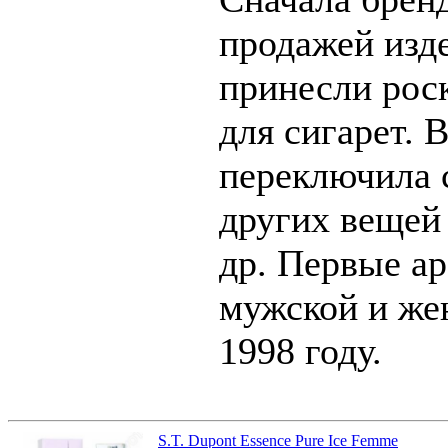
продажей изде
принесли рос
для сигарет. 
переключила 
других вещей 
др. Первые а
мужской и же
1998 году.
S.T. Dupont Essence Pure Ice Femme