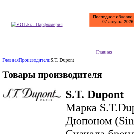
Последнее обновлен
07 августа 2026 
Главная
Главная
Производители
S.T. Dupont
Товары производителя
S.T. Dupont
Марка S.T.Du
Дюпоном (Simo
Сначала брен