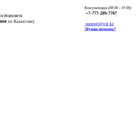
Консультация (08:00 - 19:00)
+7-777-209-7707
оставляем
фюм
по Казахстану
support@vot.kz
Нужна помощь?