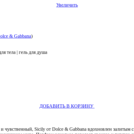
Увеличить
olce & Gabbana
)
ля тела | гель для душа
ДОБАВИТЬ В КОРЗИНУ
 чувственный, Sicily от Dolce & Gabbana вдохновлен залитым с