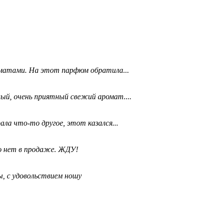
матами. На этот парфюм обратила...
ый, очень приятный свежий аромат....
ала что-то другое, этот казался...
ю нет в продаже. ЖДУ!
, с удовольствием ношу