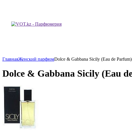
Главная
Женский парфюм
Dolce & Gabbana Sicily (Eau de Parfum
Dolce & Gabbana Sicily (Eau d