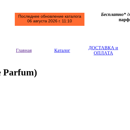
Бесплатно*
д
Последнее обновление каталога
пар
06 августа 2026 г. 11:10
ДОСТАВКА и
Главная
Каталог
ОПЛАТА
)
e Parfum)