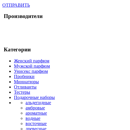
ОТПРАВИТЬ
Производители
Категории
Женский парфюм
Мужской парфюм
Унисекс парфюм
Пробники
Миниатюры
Отливанты
Тестеры
Подарочные наборы
альдегидные
амбровые
ароматные
водные
восточные
древесные