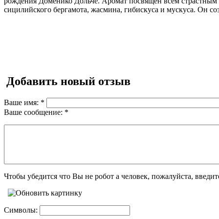
рождения Доменико Дольче. Аромат посвящен всем страстным
сицилийского бергамота, жасмина, гибискуса и мускуса. Он со
Добавить новый отзыв
Ваше имя:
*
Ваше сообщение:
*
Чтобы убедится что Вы не робот а человек, пожалуйста, введи
Символы: