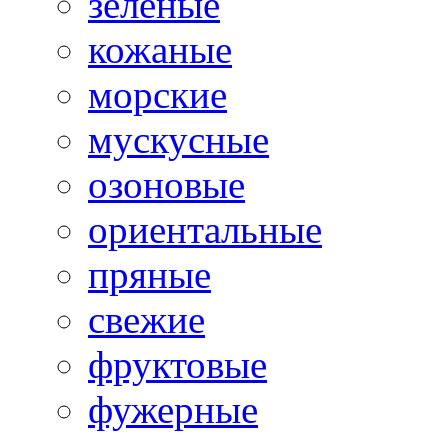
зеленые
кожаные
морские
мускусные
озоновые
ориентальные
пряные
свежие
фруктовые
фужерные