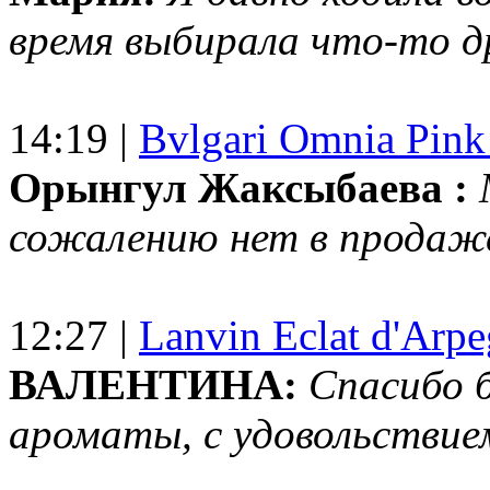
время выбирала что-то др
14:19 |
Bvlgari Omnia Pink
Орынгул Жаксыбаева :
сожалению нет в продаж
12:27 |
Lanvin Eclat d'Arp
ВАЛЕНТИНА:
Спасибо 
ароматы, с удовольствие