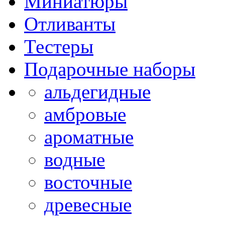
Миниатюры
Отливанты
Тестеры
Подарочные наборы
альдегидные
амбровые
ароматные
водные
восточные
древесные