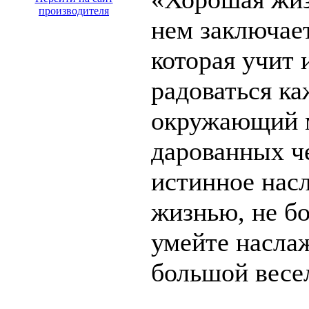
производителя
нем заключае
которая учит 
радоваться к
окружающий 
дарованных ч
истинное нас
жизнью, не бо
умейте наслаж
большой весе