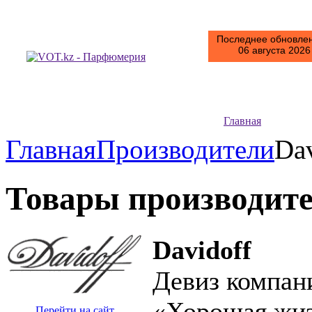
Последнее обновлен
06 августа 2026 
Главная
Главная
Производители
Da
Товары производит
Davidoff
Девиз компа
«Хорошая жизн
Перейти на сайт