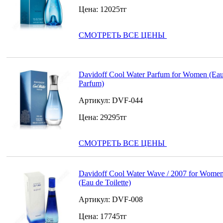
Цена:
12025
тг
СМОТРЕТЬ ВСЕ ЦЕНЫ
Davidoff Cool Water Parfum for Women (Eau
Parfum)
Артикул:
DVF-044
Цена:
29295
тг
СМОТРЕТЬ ВСЕ ЦЕНЫ
Davidoff Cool Water Wave / 2007 for Wome
(Eau de Toilette)
Артикул:
DVF-008
Цена:
17745
тг