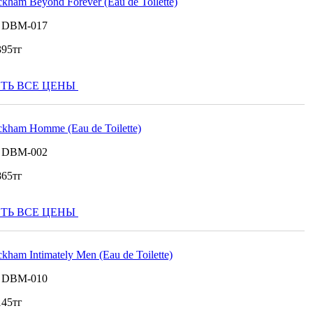
kham Beyond Forever (Eau de Toilette)
:
DBM-017
395
тг
ТЬ ВСЕ ЦЕНЫ
kham Homme (Eau de Toilette)
:
DBM-002
865
тг
ТЬ ВСЕ ЦЕНЫ
kham Intimately Men (Eau de Toilette)
:
DBM-010
145
тг