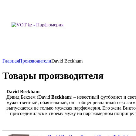
Главная
Производители
David Beckham
Товары производителя
David Beckham
Дэвид Бекхем (David
Beckham
) – известный футболист и све
мужественный, обаятельный, он – общепризнанный секс-сим
выпускается не только мужская парфюмерия. Его жена Виктор
– присоединилась к своему мужу на парфюмерном поприще: 