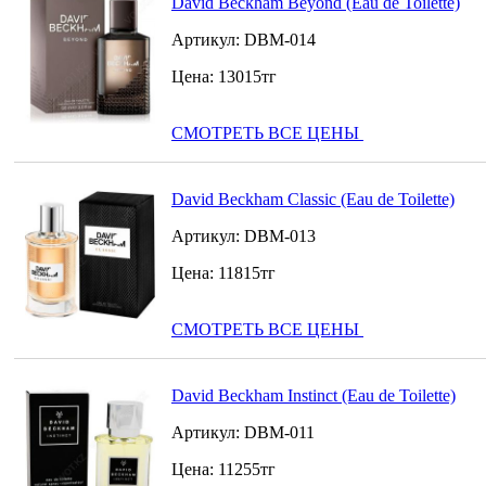
David Beckham Beyond (Eau de Toilette)
Артикул:
DBM-014
Цена:
13015
тг
СМОТРЕТЬ ВСЕ ЦЕНЫ
David Beckham Classic (Eau de Toilette)
Артикул:
DBM-013
Цена:
11815
тг
СМОТРЕТЬ ВСЕ ЦЕНЫ
David Beckham Instinct (Eau de Toilette)
Артикул:
DBM-011
Цена:
11255
тг