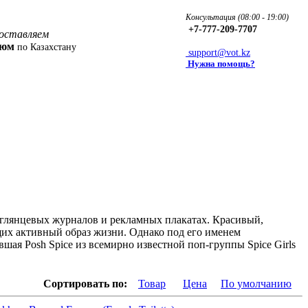
Консультация (08:00 - 19:00)
+7-777-209-7707
оставляем
фюм
по Казахстану
support@vot.kz
Нужна помощь?
ах глянцевых журналов и рекламных плакатах. Красивый,
их активный образ жизни. Однако под его именем
вшая Posh Spice из всемирно известной поп-группы Spice Girls
Сортировать по:
Товар
Цена
По умолчанию