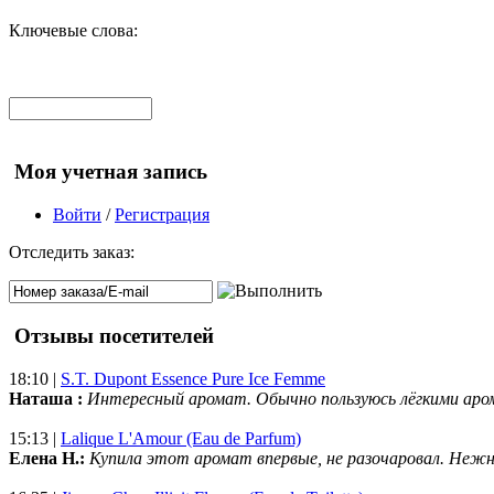
Ключевые слова:
Моя учетная запись
Войти
/
Регистрация
Отследить заказ:
Отзывы посетителей
18:10 |
S.T. Dupont Essence Pure Ice Femme
Наташа :
Интересный аромат. Обычно пользуюсь лёгкими аро
15:13 |
Lalique L'Amour (Eau de Parfum)
Елена Н.:
Купила этот аромат впервые, не разочаровал. Нежн