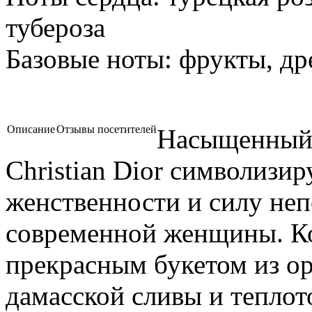
тубероза
Базовые ноты:
фрукты, др
Описание
Отзывы посетителей
Насыщенный ц
Christian Dior символизи
женственности и силу не
современной женщины. К
прекрасным букетом из о
дамасской сливы и теплот