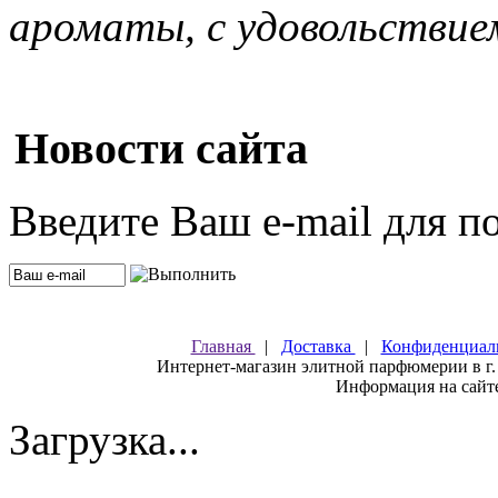
ароматы, с удовольствие
Новости сайта
Введите Ваш e-mail для п
Главная
|
Доставка
|
Конфиденциал
Интернет-магазин элитной парфюмерии в г.
Информация на сайте
Загрузка...