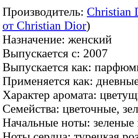
Производитель:
Christian 
от Christian Dior
)
Назначение:
женский
Выпускается с:
2007
Выпускается как:
парфюми
Применяется как:
дневные
Характер аромата:
цветущ
Семейства:
цветочные, зе
Начальные ноты:
зеленые 
Ноты сердца:
турецкая роз