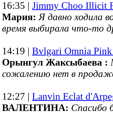
16:35 |
Jimmy Choo Illicit F
Мария:
Я давно ходила в
время выбирала что-то др
14:19 |
Bvlgari Omnia Pink
Орынгул Жаксыбаева :
сожалению нет в продаж
12:27 |
Lanvin Eclat d'Arp
ВАЛЕНТИНА:
Спасибо 