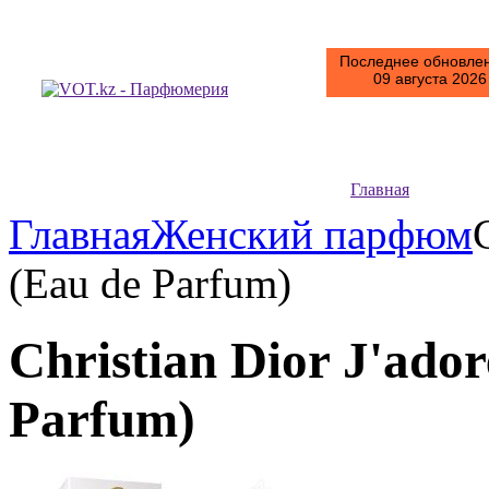
Последнее обновлен
09 августа 2026 
Главная
Главная
Женский парфюм
(Eau de Parfum)
Christian Dior J'ador
Parfum)