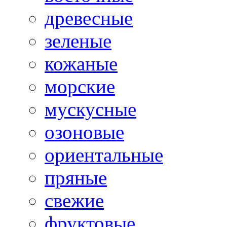
древесные
зеленые
кожаные
морские
мускусные
озоновые
ориентальные
пряные
свежие
фруктовые