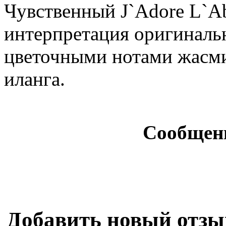
Чувственный J`Adore L`Ab
интерпретация оригиналь
цветочными нотами жасмин
иланга.
Сообщен
Добавить новый отзы