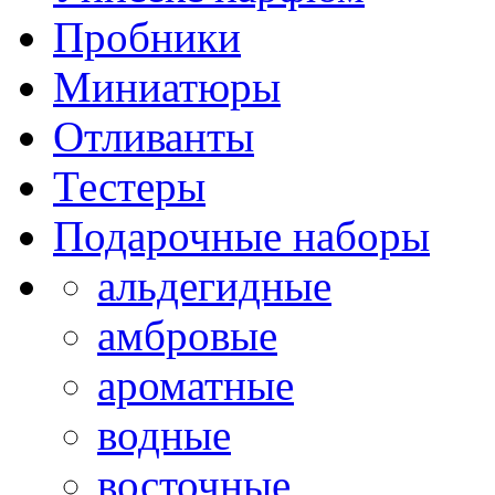
Пробники
Миниатюры
Отливанты
Тестеры
Подарочные наборы
альдегидные
амбровые
ароматные
водные
восточные