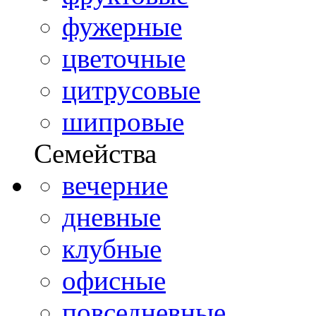
фужерные
цветочные
цитрусовые
шипровые
Семейства
вечерние
дневные
клубные
офисные
повседневные