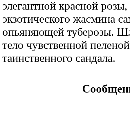
элегантной красной розы, 
экзотического жасмина са
опьяняющей туберозы. Ш
тело чувственной пеленой
таинственного сандала.
Сообщен