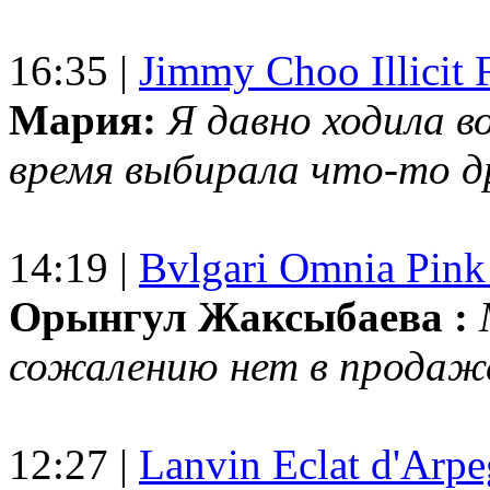
16:35 |
Jimmy Choo Illicit F
Мария:
Я давно ходила в
время выбирала что-то др
14:19 |
Bvlgari Omnia Pink
Орынгул Жаксыбаева :
сожалению нет в продаж
12:27 |
Lanvin Eclat d'Arp