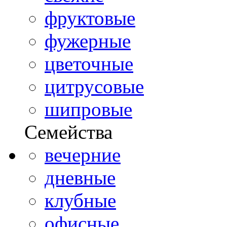
фруктовые
фужерные
цветочные
цитрусовые
шипровые
Семейства
вечерние
дневные
клубные
офисные