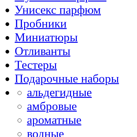
Унисекс парфюм
Пробники
Миниатюры
Отливанты
Тестеры
Подарочные наборы
альдегидные
амбровые
ароматные
водные