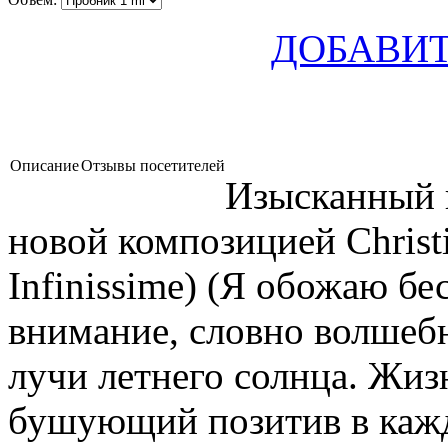
ДОБАВИТ
Описание
Отзывы посетителей
Изысканный и
новой композицией Christi
Infinissime) (Я обожаю бе
внимание, словно волшеб
лучи летнего солнца. Жиз
бушующий позитив в каждо