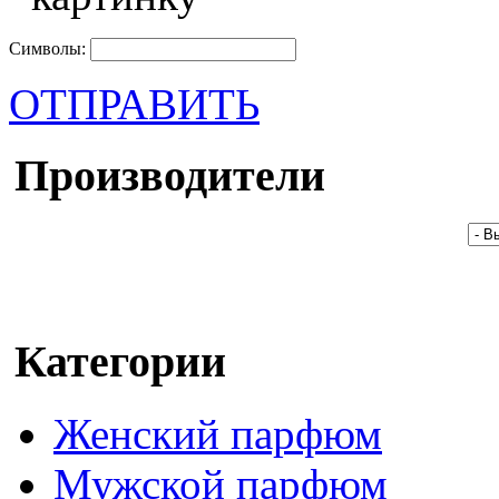
Символы:
ОТПРАВИТЬ
Производители
Категории
Женский парфюм
Мужской парфюм