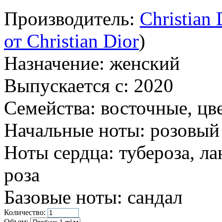
Производитель:
Christian 
от Christian Dior
)
Назначение:
женский
Выпускается с:
2020
Семейства:
восточные, цв
Начальные ноты:
розовый 
Ноты сердца:
тубероза, ла
роза
Базовые ноты:
сандал
Количество:
Объем: