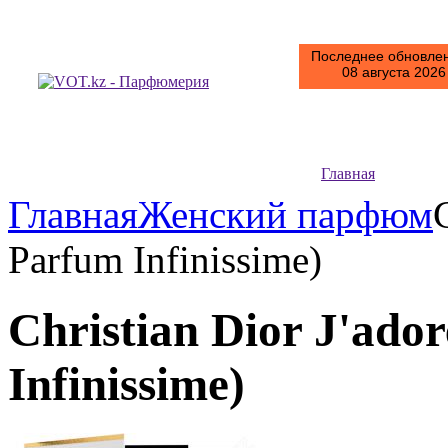
Последнее обновлен
08 августа 2026 
Главная
Главная
Женский парфюм
Parfum Infinissime)
Christian Dior J'ado
Infinissime)