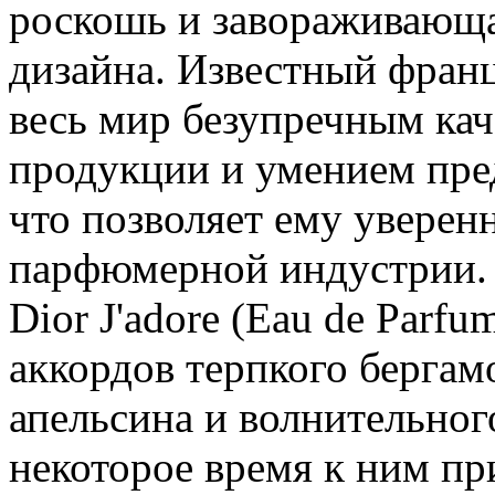
роскошь и завораживающа
дизайна. Известный франц
весь мир безупречным ка
продукции и умением пре
что позволяет ему уверен
парфюмерной индустрии. Р
Dior J'adore (Eau de Parfu
аккордов терпкого бергам
апельсина и волнительног
некоторое время к ним п