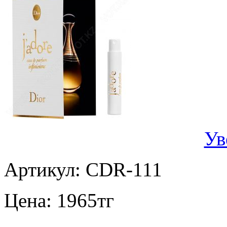
Ув
Артикул:
CDR-111
Цена:
1965
тг