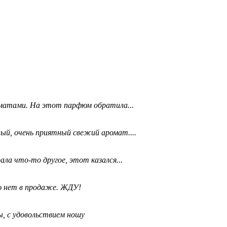
матами. На этот парфюм обратила...
ый, очень приятный свежий аромат....
ала что-то другое, этот казался...
ю нет в продаже. ЖДУ!
, с удовольствием ношу