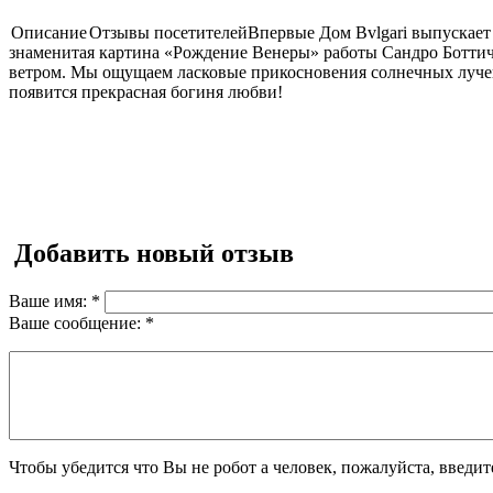
Описание
Отзывы посетителей
Впервые Дом Bvlgari выпускает
знаменитая картина «Рождение Венеры» работы Сандро Боттиче
ветром. Мы ощущаем ласковые прикосновения солнечных лучей 
появится прекрасная богиня любви!
Добавить новый отзыв
Ваше имя:
*
Ваше сообщение:
*
Чтобы убедится что Вы не робот а человек, пожалуйста, введи