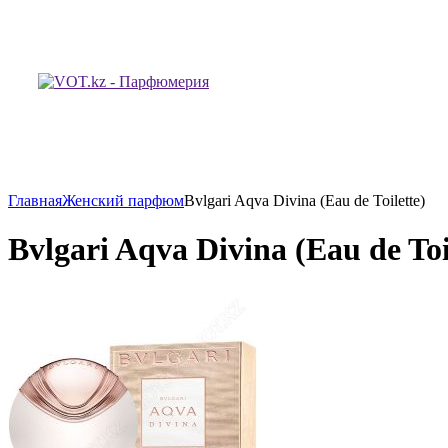
Главная
Женский парфюм
Bvlgari Aqva Divina (Eau de Toilette)
Bvlgari Aqva Divina (Eau de Toi