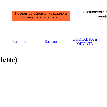
Бесплатно*
д
Последнее обновление каталога
пар
07 августа 2026 г. 12:25
ДОСТАВКА и
Главная
Каталог
ОПЛАТА
lette)