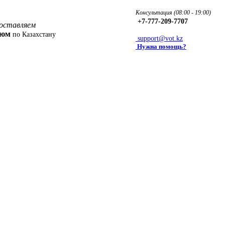
Консультация (08:00 - 19:00)
+7-777-209-7707
оставляем
фюм
по Казахстану
support@vot.kz
Нужна помощь?