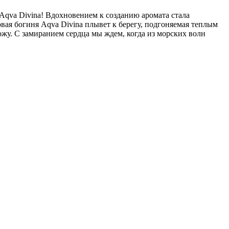
Aqva Divina! Вдохновением к созданию аромата стала
ая богиня Aqva Divina плывет к берегу, подгоняемая теплым
жу. С замиранием сердца мы ждем, когда из морских волн