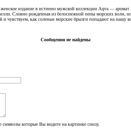
 женское издание в истинно мужской коллекции Aqva — аромат 
лли. Словно рожденная из белоснежной пены морских волн, нов
и чувствуем, как соленые морские брызги попадают на нашу ко
Сообщения не найдены
те символы которые Вы видите на картинке снизу.