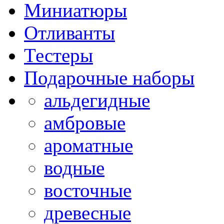
Миниатюры
Отливанты
Тестеры
Подарочные наборы
альдегидные
амбровые
ароматные
водные
восточные
древесные