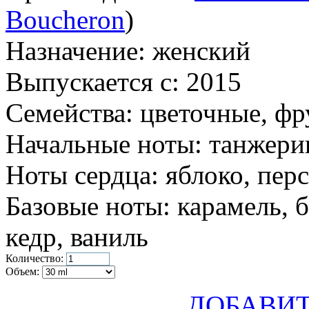
Boucheron
)
Назначение:
женский
Выпускается с:
2015
Семейства:
цветочные, фр
Начальные ноты:
танжерин
Ноты сердца:
яблоко, перс
Базовые ноты:
карамель, 
кедр, ваниль
Количество:
Объем:
ДОБАВИТ