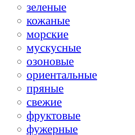
зеленые
кожаные
морские
мускусные
озоновые
ориентальные
пряные
свежие
фруктовые
фужерные