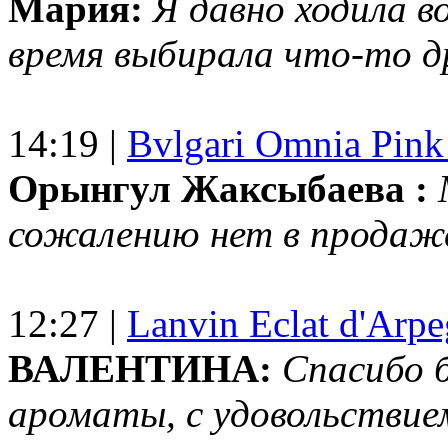
Мария:
Я давно ходила в
время выбирала что-то др
14:19 |
Bvlgari Omnia Pink
Орынгул Жаксыбаева :
сожалению нет в продаж
12:27 |
Lanvin Eclat d'Arp
ВАЛЕНТИНА:
Спасибо 
ароматы, с удовольствие