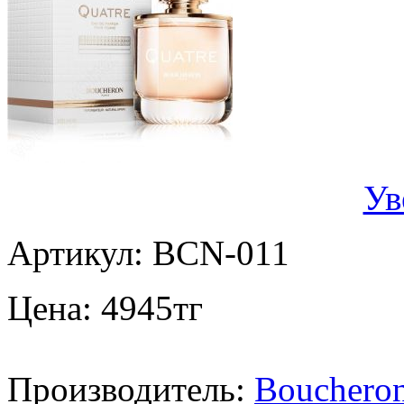
Ув
Артикул:
BCN-011
Цена:
4945
тг
Производитель:
Bouchero