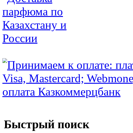
Быстрый поиск