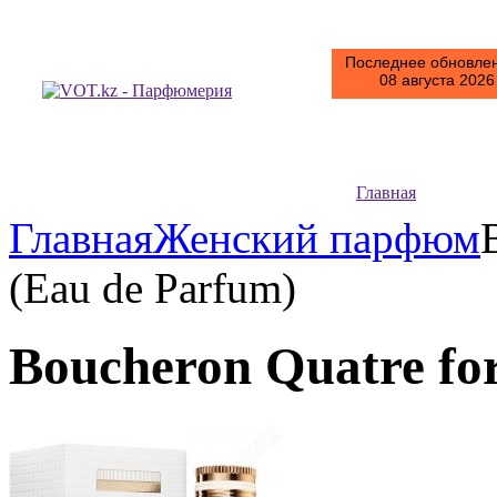
Последнее обновлен
08 августа 2026 
Главная
Главная
Женский парфюм
(Eau de Parfum)
Boucheron Quatre fo