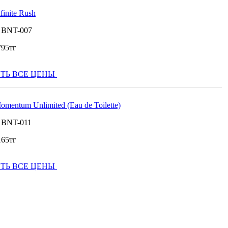
finite Rush
:
BNT-007
795
тг
ТЬ ВСЕ ЦЕНЫ
omentum Unlimited (Eau de Toilette)
:
BNT-011
165
тг
ТЬ ВСЕ ЦЕНЫ