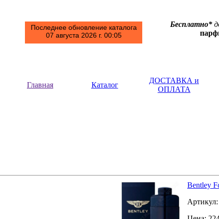
Бесплатно*
д
Последнее обновление каталога
пар
07 августа 2026 г. 00:05
ДОСТАВКА и
Главная
Каталог
ОПЛАТА
Bentley F
Артикул
Цена:
22