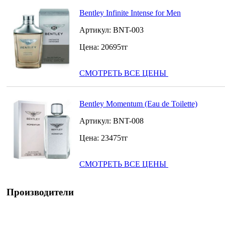
Bentley Infinite Intense for Men
Артикул:
BNT-003
Цена:
20695
тг
СМОТРЕТЬ ВСЕ ЦЕНЫ
Bentley Momentum (Eau de Toilette)
Артикул:
BNT-008
Цена:
23475
тг
СМОТРЕТЬ ВСЕ ЦЕНЫ
Производители