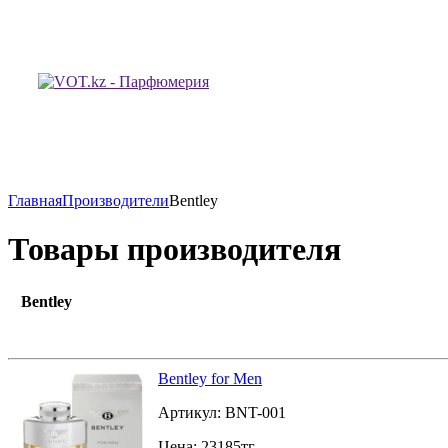
Главная
Производители
Bentley
Товары производителя
Bentley
Bentley for Men
Артикул:
BNT-001
Цена:
23185
тг