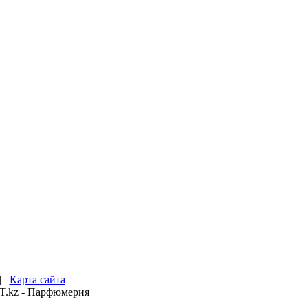
|
Карта сайта
OT.kz - Парфюмерия