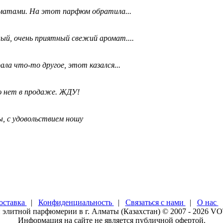
матами. На этот парфюм обратила...
ый, очень приятный свежий аромат....
ала что-то другое, этот казался...
ю нет в продаже. ЖДУ!
, с удовольствием ношу
оставка
|
Конфиденциальность
|
Связаться с нами
|
О нас
элитной парфюмерии в г. Алматы (Казахстан) © 2007 - 2026 V
Информация на сайте не является публичной офертой.