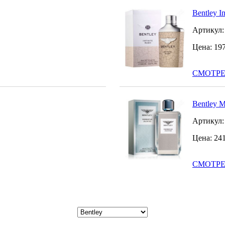
Bentley In
Артикул
Цена:
19
СМОТРЕ
Bentley M
Артикул
Цена:
24
СМОТРЕ