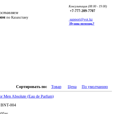
Консультация (08:00 - 19:00)
+7-777-209-7707
оставляем
фюм
по Казахстану
support@vot.kz
Нужна помощь?
Сортировать по:
Товар
Цена
По умолчанию
or Men Absolute (Eau de Parfum)
:
BNT-004
405
тг