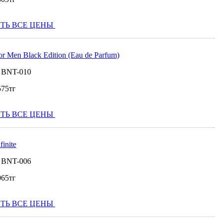
ТЬ ВСЕ ЦЕНЫ
or Men Black Edition (Eau de Parfum)
:
BNT-010
575
тг
ТЬ ВСЕ ЦЕНЫ
finite
:
BNT-006
065
тг
ТЬ ВСЕ ЦЕНЫ