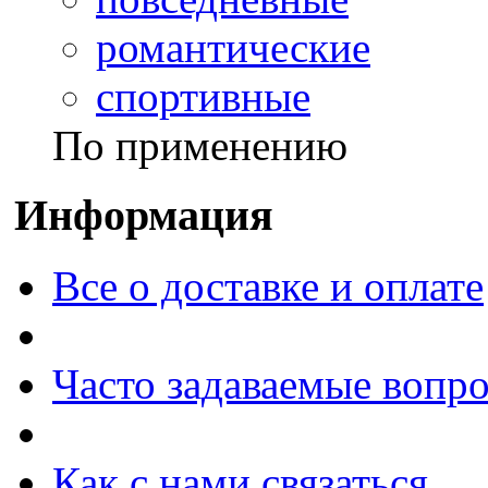
романтические
спортивные
По применению
Информация
Все о доставке и оплате
Часто задаваемые вопр
Как с нами связаться