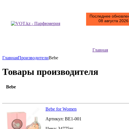
Последнее обновлен
08 августа 2026 
Главная
Главная
Производители
Bebe
Товары производителя
Bebe
Bebe for Women
Артикул:
BE1-001
Цена:
34775
тг