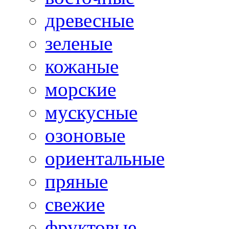
древесные
зеленые
кожаные
морские
мускусные
озоновые
ориентальные
пряные
свежие
фруктовые