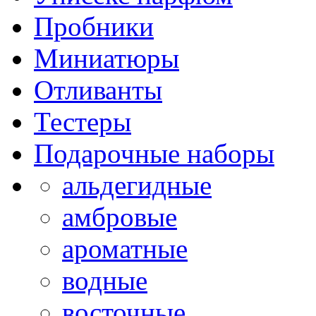
Пробники
Миниатюры
Отливанты
Тестеры
Подарочные наборы
альдегидные
амбровые
ароматные
водные
восточные