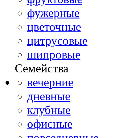
фужерные
цветочные
цитрусовые
шипровые
Семейства
вечерние
дневные
клубные
офисные
повседневные