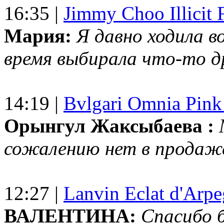
16:35 |
Jimmy Choo Illicit F
Мария:
Я давно ходила в
время выбирала что-то др
14:19 |
Bvlgari Omnia Pink
Орынгул Жаксыбаева :
сожалению нет в продаж
12:27 |
Lanvin Eclat d'Arp
ВАЛЕНТИНА:
Спасибо 