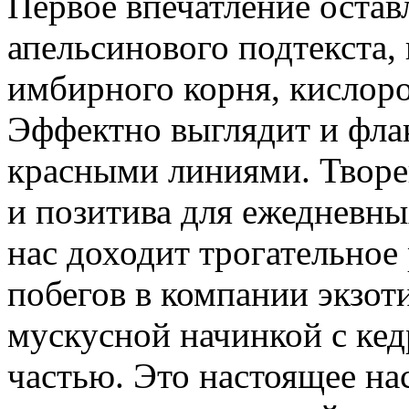
Первое впечатление остав
апельсинового подтекста,
имбирного корня, кислоро
Эффектно выглядит и флак
красными линиями. Творен
и позитива для ежедневны
нас доходит трогательное
побегов в компании экзот
мускусной начинкой с ке
частью. Это настоящее н