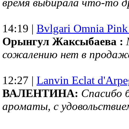
время выбирала что-то др
14:19 |
Bvlgari Omnia Pink
Орынгул Жаксыбаева :
сожалению нет в продаж
12:27 |
Lanvin Eclat d'Arp
ВАЛЕНТИНА:
Спасибо 
ароматы, с удовольствие