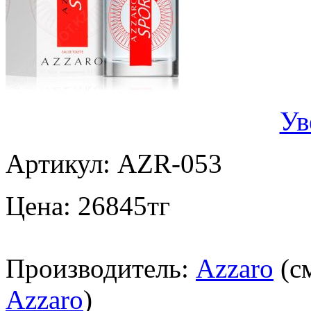
Ув
Артикул:
AZR-053
Цена:
26845
тг
Производитель:
Azzaro
(с
Azzaro
)