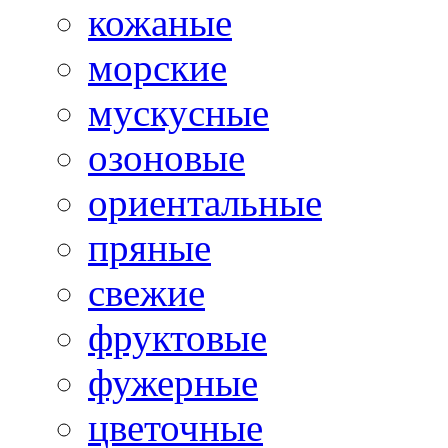
кожаные
морские
мускусные
озоновые
ориентальные
пряные
свежие
фруктовые
фужерные
цветочные