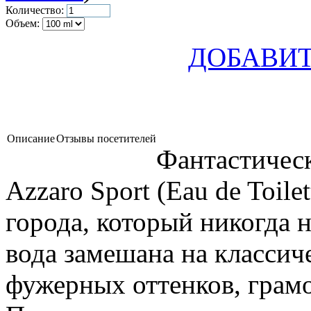
Количество:
Объем:
ДОБАВИТ
Описание
Отзывы посетителей
Фантастическ
Azzaro Sport (Eau de Toile
города, который никогда н
вода замешана на классич
фужерных оттенков, грам