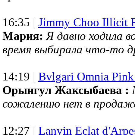
16:35 |
Jimmy Choo Illicit F
Мария:
Я давно ходила в
время выбирала что-то др
14:19 |
Bvlgari Omnia Pink
Орынгул Жаксыбаева :
сожалению нет в продаж
12:27 |
Lanvin Eclat d'Arp