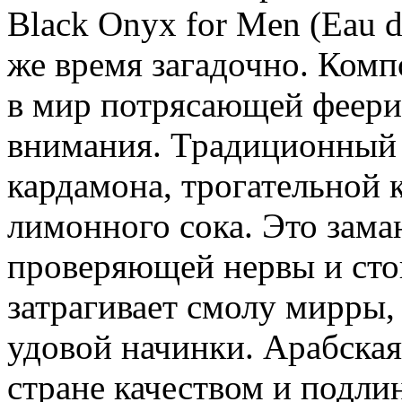
Black Onyx for Men (Eau d
же время загадочно. Ком
в мир потрясающей феери
внимания. Традиционный 
кардамона, трогательной 
лимонного сока. Это зама
проверяющей нервы и стой
затрагивает смолу мирры,
удовой начинки. Арабская
стране качеством и подл