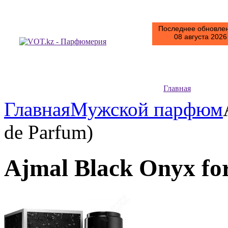
Последнее обновлен
08 августа 2026 
Главная
Главная
Мужской парфюм
de Parfum)
Ajmal Black Onyx fo