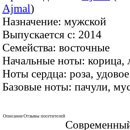
Ajmal
)
Назначение:
мужской
Выпускается с:
2014
Семейства:
восточные
Начальные ноты:
корица, 
Ноты сердца:
роза, удовое
Базовые ноты:
пачули, мус
Описание
Отзывы посетителей
Современный