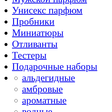
Унисекс парфюм
Пробники
Миниатюры
Отливанты
Тестеры
Подарочные наборы
альдегидные
амбровые
ароматные
водные