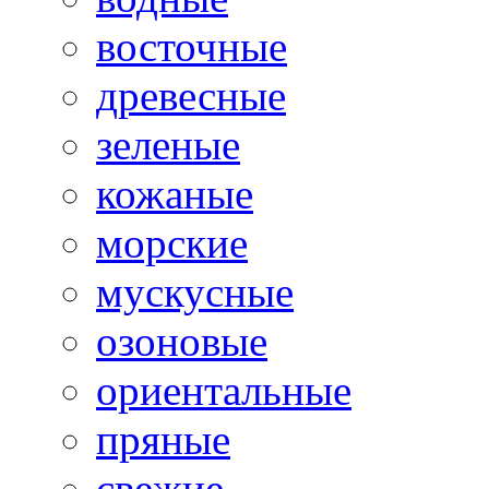
восточные
древесные
зеленые
кожаные
морские
мускусные
озоновые
ориентальные
пряные
свежие