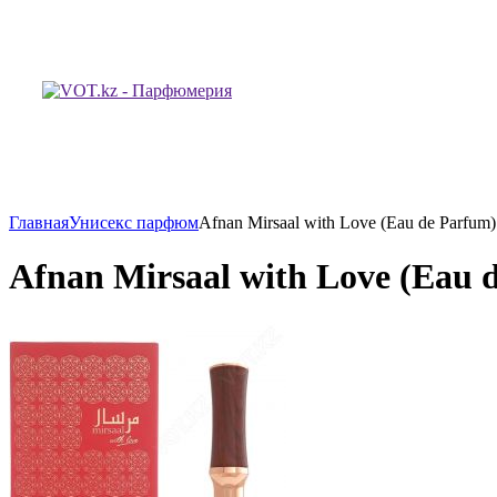
Главная
Унисекс парфюм
Afnan Mirsaal with Love (Eau de Parfum
Afnan Mirsaal with Love (Eau 