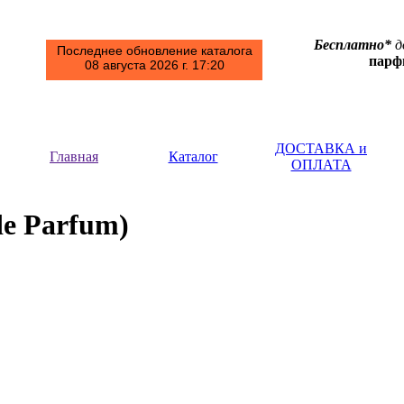
Бесплатно*
д
Последнее обновление каталога
пар
08 августа 2026 г. 17:20
ДОСТАВКА и
Главная
Каталог
ОПЛАТА
)
de Parfum)