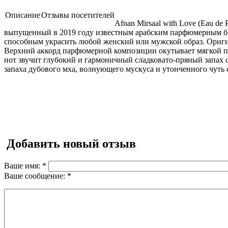
Описание
Отзывы посетителей
Afnan Mirsaal with Love (Eau 
выпущенный в 2019 году известным арабским парфюмерным бр
способным украсить любой женский или мужской образ. Ориг
Верхний аккорд парфюмерной композиции окутывает мягкой п
нот звучит глубокий и гармоничный сладковато-пряный запах 
запаха дубового мха, волнующего мускуса и утонченного чуть 
Добавить новый отзыв
Ваше имя:
*
Ваше сообщение:
*