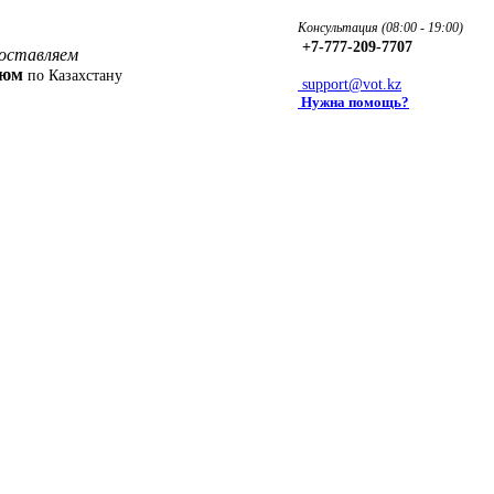
Консультация (08:00 - 19:00)
+7-777-209-7707
оставляем
фюм
по Казахстану
support@vot.kz
Нужна помощь?