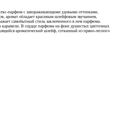
нисекс-парфюм с завораживающими удовыми оттенками,
в, аромат обладает красивым шлейфовым звучанием,
ажает самобытный стиль заключенного в нем парфюма.
 карамели. В сердце парфюма на фоне душистых цветочных
руящийся ароматический шлейф, сотканный из пряно-лесного