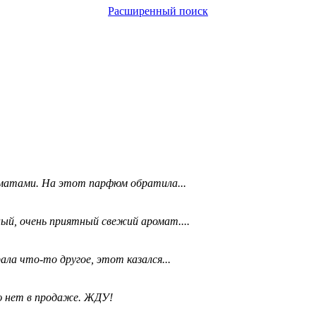
Расширенный поиск
матами. На этот парфюм обратила...
ый, очень приятный свежий аромат....
ала что-то другое, этот казался...
ю нет в продаже. ЖДУ!