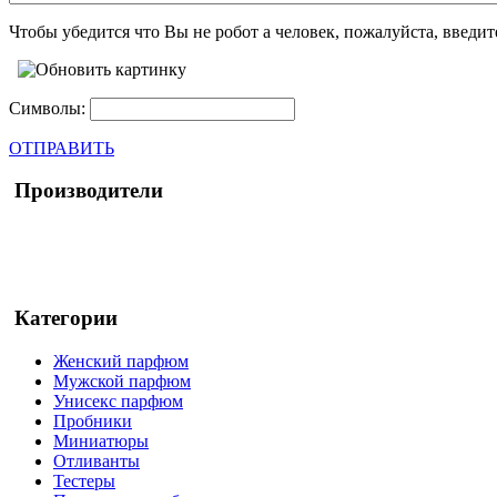
Чтобы убедится что Вы не робот а человек, пожалуйста, введи
Символы:
ОТПРАВИТЬ
Производители
Категории
Женский парфюм
Мужской парфюм
Унисекс парфюм
Пробники
Миниатюры
Отливанты
Тестеры