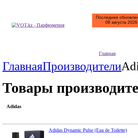
Последнее обновлен
08 августа 2026 
Главная
Главная
Производители
Ad
Товары производит
Adidas
Adidas Dynamic Pulse (Eau de Toilette)