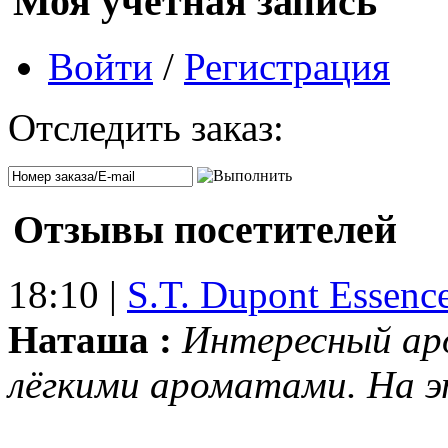
Моя учетная запись
Войти
/
Регистрация
Отследить заказ:
Отзывы посетителей
18:10 |
S.T. Dupont Essenc
Наташа :
Интересный ар
лёгкими ароматами. На 