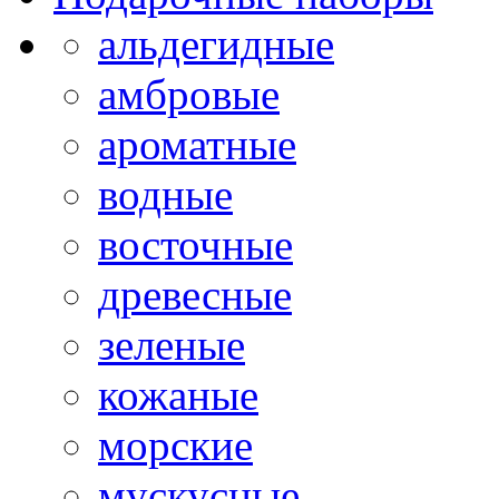
альдегидные
амбровые
ароматные
водные
восточные
древесные
зеленые
кожаные
морские
мускусные