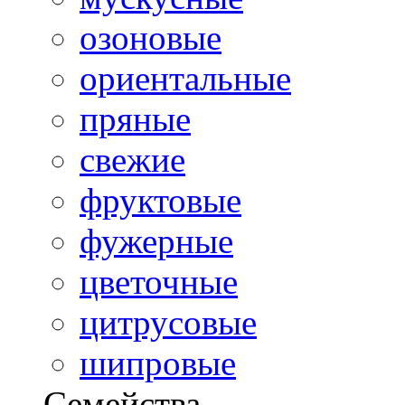
озоновые
ориентальные
пряные
свежие
фруктовые
фужерные
цветочные
цитрусовые
шипровые
Семейства