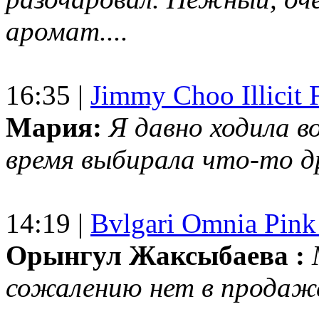
аромат....
16:35 |
Jimmy Choo Illicit F
Мария:
Я давно ходила в
время выбирала что-то др
14:19 |
Bvlgari Omnia Pink
Орынгул Жаксыбаева :
сожалению нет в продаж