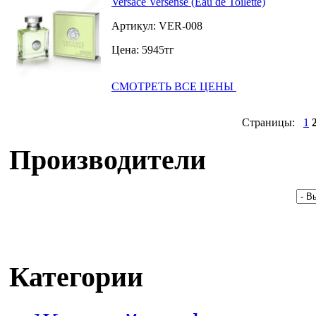
Versace Versense (Eau de Toilette)
Артикул:
VER-008
Цена:
5945
тг
СМОТРЕТЬ ВСЕ ЦЕНЫ
Страницы:
1
Производители
Категории