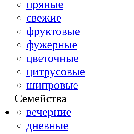
пряные
свежие
фруктовые
фужерные
цветочные
цитрусовые
шипровые
Семейства
вечерние
дневные