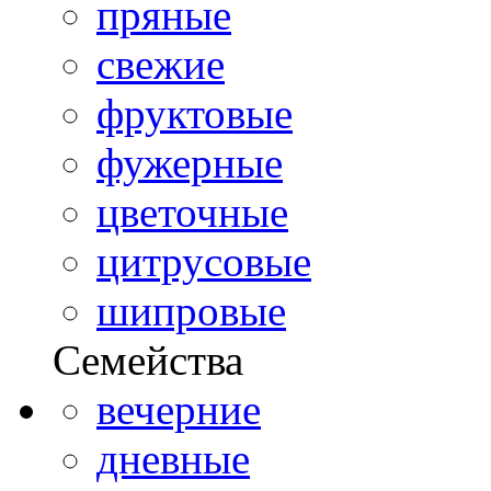
пряные
свежие
фруктовые
фужерные
цветочные
цитрусовые
шипровые
Семейства
вечерние
дневные