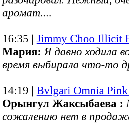
аромат....
16:35 |
Jimmy Choo Illicit F
Мария:
Я давно ходила в
время выбирала что-то др
14:19 |
Bvlgari Omnia Pink
Орынгул Жаксыбаева :
сожалению нет в продаж