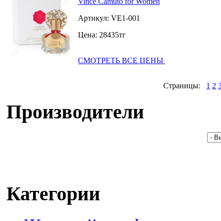
Vince Camuto for Women
Артикул:
VE1-001
Цена:
28435
тг
СМОТРЕТЬ ВСЕ ЦЕНЫ
Страницы:
1
2
Производители
Категории