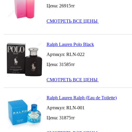
Цена:
26915
тг
СМОТРЕТЬ ВСЕ ЦЕНЫ
Ralph Lauren Polo Black
Артикул:
RLN-022
Цена:
31585
тг
СМОТРЕТЬ ВСЕ ЦЕНЫ
Ralph Lauren Ralph (Eau de Toilette)
Артикул:
RLN-001
Цена:
31875
тг