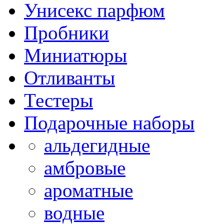
Унисекс парфюм
Пробники
Миниатюры
Отливанты
Тестеры
Подарочные наборы
альдегидные
амбровые
ароматные
водные