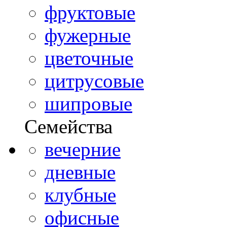
фруктовые
фужерные
цветочные
цитрусовые
шипровые
Семейства
вечерние
дневные
клубные
офисные