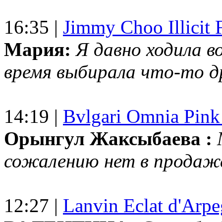
16:35 |
Jimmy Choo Illicit F
Мария:
Я давно ходила в
время выбирала что-то др
14:19 |
Bvlgari Omnia Pink
Орынгул Жаксыбаева :
сожалению нет в продаж
12:27 |
Lanvin Eclat d'Arp