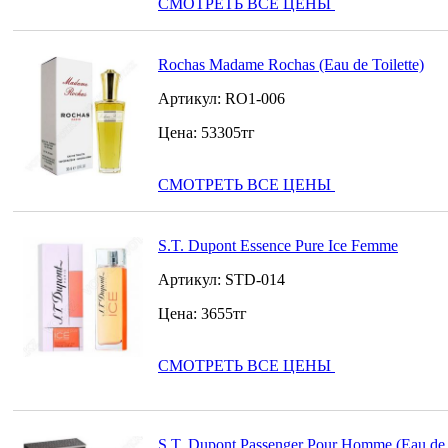
СМОТРЕТЬ ВСЕ ЦЕНЫ
Rochas Madame Rochas (Eau de Toilette)
Артикул:
RO1-006
Цена:
53305
тг
СМОТРЕТЬ ВСЕ ЦЕНЫ
S.T. Dupont Essence Pure Ice Femme
Артикул:
STD-014
Цена:
3655
тг
СМОТРЕТЬ ВСЕ ЦЕНЫ
S.T. Dupont Passenger Pour Homme (Eau de