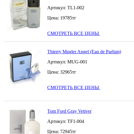
Артикул:
TL1-002
Цена:
19785
тг
СМОТРЕТЬ ВСЕ ЦЕНЫ
Thierry Mugler Angel (Eau de Parfum)
Артикул:
MUG-001
Цена:
32965
тг
СМОТРЕТЬ ВСЕ ЦЕНЫ
Tom Ford Gray Vetiver
Артикул:
TF1-004
Цена:
72945
тг