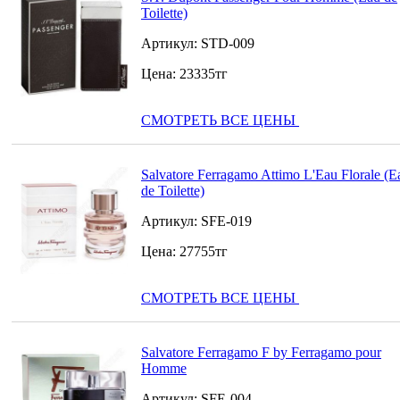
Toilette)
Артикул:
STD-009
Цена:
23335
тг
СМОТРЕТЬ ВСЕ ЦЕНЫ
Salvatore Ferragamo Attimo L'Eau Florale (E
de Toilette)
Артикул:
SFE-019
Цена:
27755
тг
СМОТРЕТЬ ВСЕ ЦЕНЫ
Salvatore Ferragamo F by Ferragamo pour
Homme
Артикул:
SFE-004