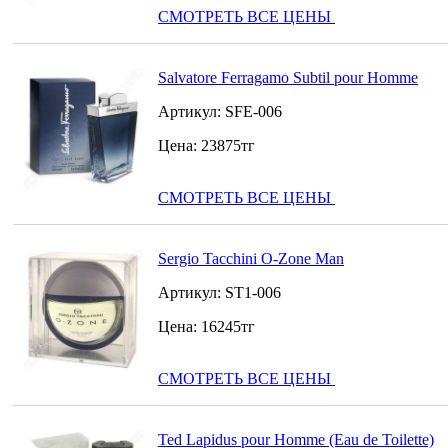
СМОТРЕТЬ ВСЕ ЦЕНЫ
Salvatore Ferragamo Subtil pour Homme
Артикул:
SFE-006
Цена:
23875
тг
СМОТРЕТЬ ВСЕ ЦЕНЫ
Sergio Tacchini O-Zone Man
Артикул:
ST1-006
Цена:
16245
тг
СМОТРЕТЬ ВСЕ ЦЕНЫ
Ted Lapidus pour Homme (Eau de Toilette)