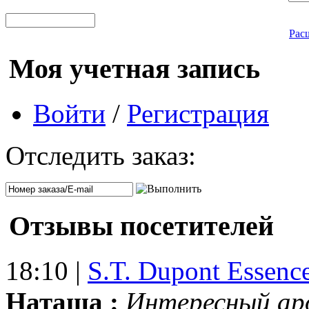
Рас
Моя учетная запись
Войти
/
Регистрация
Отследить заказ:
Отзывы посетителей
18:10 |
S.T. Dupont Essenc
Наташа :
Интересный ар