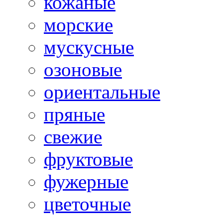
кожаные
морские
мускусные
озоновые
ориентальные
пряные
свежие
фруктовые
фужерные
цветочные