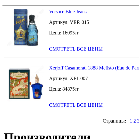
Versace Blue Jeans
Артикул:
VER-015
Цена:
16095
тг
СМОТРЕТЬ ВСЕ ЦЕНЫ
Xerjoff Casamorati 1888 Mefisto (Eau de Pa
Артикул:
XF1-007
Цена:
84875
тг
СМОТРЕТЬ ВСЕ ЦЕНЫ
Страницы:
1
2
Производители