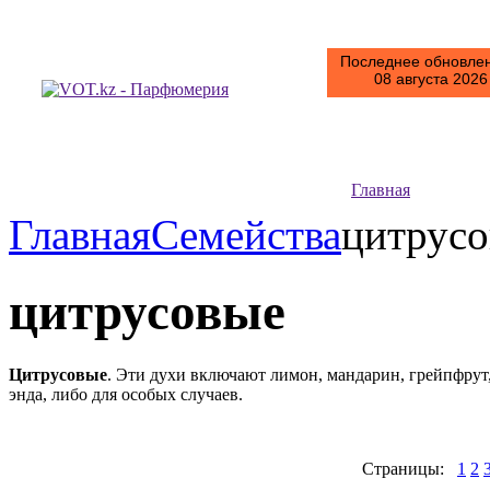
Последнее обновлен
08 августа 2026 
Главная
Главная
Семейства
цитрус
цитрусовые
Цитрусовые
. Эти духи включают лимон, мандарин, грейпфрут,
энда, либо для особых случаев.
Страницы:
1
2