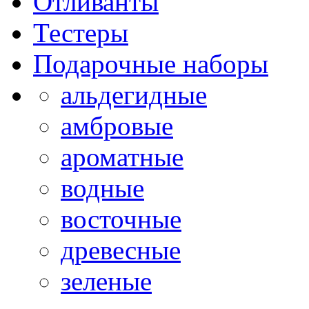
Отливанты
Тестеры
Подарочные наборы
альдегидные
амбровые
ароматные
водные
восточные
древесные
зеленые