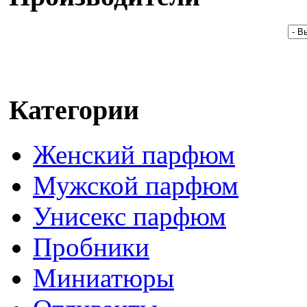
Категории
Женский парфюм
Мужской парфюм
Унисекс парфюм
Пробники
Миниатюры